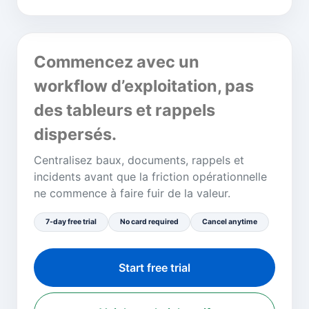
Commencez avec un
workflow d’exploitation, pas
des tableurs et rappels
dispersés.
Centralisez baux, documents, rappels et
incidents avant que la friction opérationnelle
ne commence à faire fuir de la valeur.
7-day free trial
No card required
Cancel anytime
Start free trial